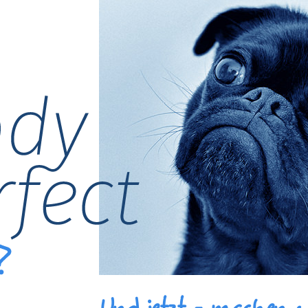
Und jetzt - machen w