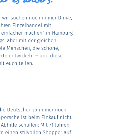
er wir suchen noch immer Dinge,
ahren Einzelhandel mit
n einfacher machen“ in Hamburg
s, aber mit der gleichen
ele Menschen, die schöne,
ukte entwickeln – und diese
t euch teilen.
 die Deutschen ja immer noch
porsche ist beim Einkauf nicht
Abhilfe schaffen: Mit 71 Jahren
um einen stilvollen Shopper auf