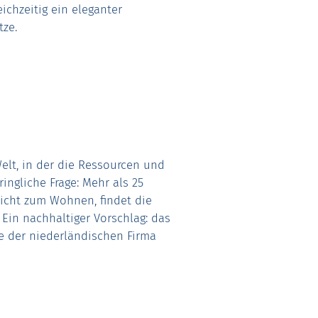
eichzeitig ein eleganter
tze.
Welt, in der die Ressourcen und
ingliche Frage: Mehr als 25
icht zum Wohnen, findet die
Ein nachhaltiger Vorschlag: das
e der niederländischen Firma