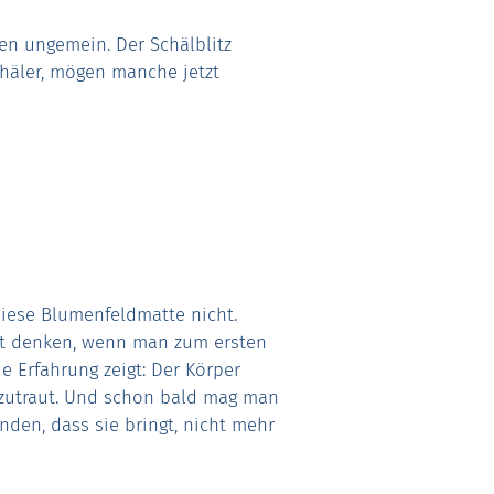
en ungemein. Der Schälblitz
chäler, mögen manche jetzt
diese Blumenfeldmatte nicht.
t denken, wenn man zum ersten
e Erfahrung zeigt: Der Körper
 zutraut. Und schon bald mag man
den, dass sie bringt, nicht mehr