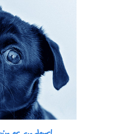
ir es anders!