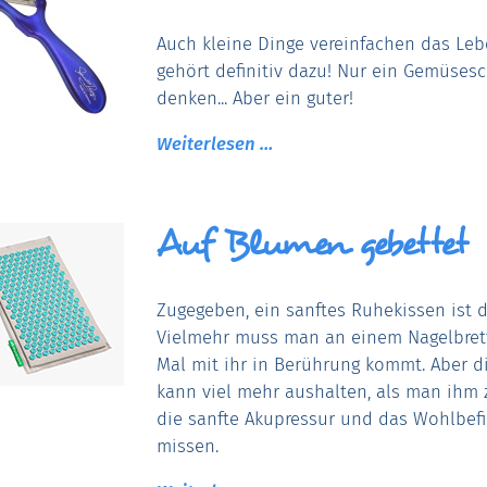
Auch kleine Dinge vereinfachen das Leb
gehört definitiv dazu! Nur ein Gemüses
denken... Aber ein guter!
Weiterlesen …
Auf Blumen gebettet
Zugegeben, ein sanftes Ruhekissen ist 
Vielmehr muss man an einem Nagelbret
Mal mit ihr in Berührung kommt. Aber di
kann viel mehr aushalten, als man ihm
die sanfte Akupressur und das Wohlbefin
missen.