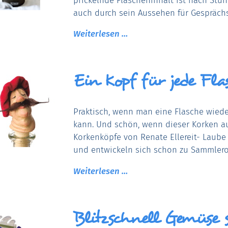
auch durch sein Aussehen für Gesprächs
Weiterlesen …
Ein Kopf für jede Fla
Praktisch, wenn man eine Flasche wied
kann. Und schön, wenn dieser Korken a
Korkenköpfe von Renate Ellereit- Laube 
und entwickeln sich schon zu Sammlero
Weiterlesen …
Blitzschnell Gemüse 