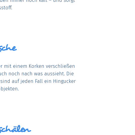
stoff.
sche
er mit einem Korken verschließen
uch noch nach was aussieht. Die
sind auf jeden Fall ein Hingucker
bjekten.
schälen