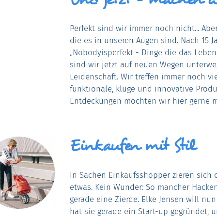
Perfekt sind wir immer noch nicht... Ab
die es in unseren Augen sind. Nach 15 J
„Nobodyisperfekt - Dinge die das Lebe
sind wir jetzt auf neuen Wegen unterweg
Leidenschaft. Wir treffen immer noch vi
funktionale, kluge und innovative Prod
Entdeckungen möchten wir hier gerne mi
Einkaufen mit Stil
In Sachen Einkaufsshopper zieren sich
etwas. Kein Wunder: So mancher Hacken
gerade eine Zierde. Elke Jensen will nun 
hat sie gerade ein Start-up gegründet, 